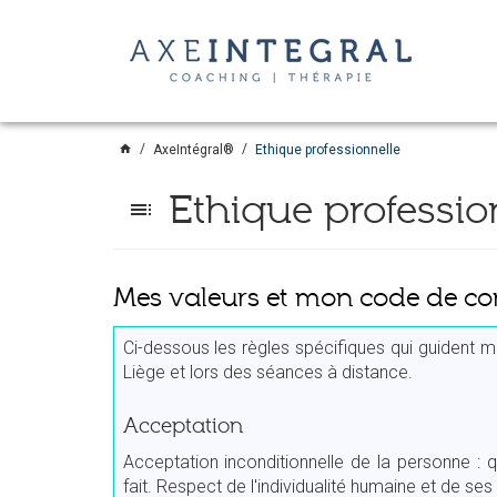
home
AxeIntégral®
Ethique professionnelle
Ethique professio
toc
Mes valeurs et mon code de co
Ci-dessous les règles spécifiques qui guident 
Liège et lors des séances à distance.
Acceptation
Acceptation inconditionnelle de la personne : qui
fait. Respect de l'individualité humaine et de ses