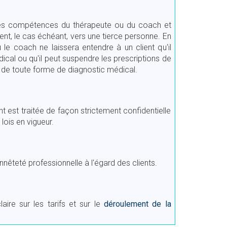
des compétences du thérapeute ou du coach et
ent, le cas échéant, vers une tierce personne. En
 le coach ne laissera entendre à un client qu'il
ical ou qu'il peut suspendre les prescriptions de
 de toute forme de diagnostic médical.
nt est traitée de façon strictement confidentielle
lois en vigueur.
nêteté professionnelle à l'égard des clients.
ire sur les tarifs et sur le
déroulement de la