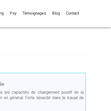
ng
Psy
Témoignages
Blog
Contact
le
ns les capacités de changement positif de la
n en général. Forte ténacité dans le travail de