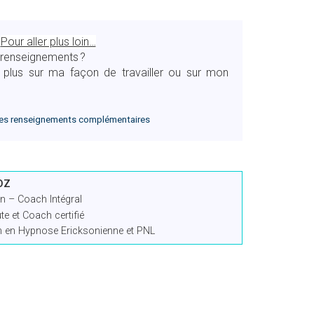
Pour aller plus loin…
 renseignements ?
 plus sur ma façon de travailler ou sur mon
s renseignements complémentaires
OZ
n – Coach Intégral
e et Coach certifié
en en Hypnose Ericksonienne et PNL