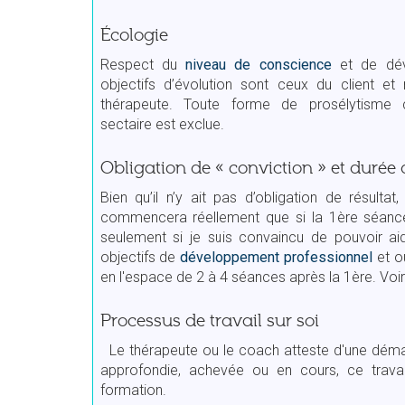
Écologie
Respect du
niveau de conscience
et de dév
objectifs d’évolution sont ceux du client e
thérapeute. Toute forme de prosélytisme co
sectaire est exclue.
Obligation de « conviction » et duré
Bien qu’il n’y ait pas d’obligation de résultat,
commencera réellement que si la 1ère séanc
seulement si je suis convaincu de pouvoir aid
objectifs de
développement professionnel
et 
en l'espace de 2 à 4 séances après la 1ère. Voi
Processus de travail sur soi
Le thérapeute ou le coach atteste d'une démar
approfondie, achevée ou en cours, ce travai
formation.