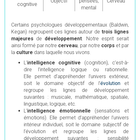
Objectif
pensées,
Cerveau
cognitive
mental
Certains psychologues développementaux (Baldwin,
Kegan) regroupent ces lignes autour de
trois lignes
majeures
de
développement
. Notre esprit serait
ainsi formé par notre
cerveau
, par notre
corps
et par
la
culture
dans laquelle nous vivons.
L’
intelligence cognitive
(cognition), c’est-à-
dire l’intelligence logique ou rationnelle.
Elle permet d’appréhender l’univers extérieur,
soit le domaine objectif de l’
évolution
et
regroupe les lignes de développement
suivantes : musicale, mathématique, spatiale,
linguistique, logique, etc.
L’
intelligence émotionnelle
(sensations et
émotions). Elle permet d’appréhender l’univers
intérieur individuel, soit le domaine subjectif de
l’évolution et regroupe les lignes de
développement suivantes : sensibilité