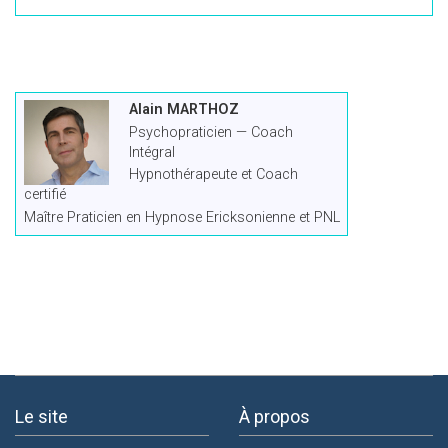
Alain MARTHOZ
Psychopraticien — Coach
Intégral
Hypnothérapeute et Coach
certifié
Maître Praticien en Hypnose Ericksonienne et PNL
Le site
À propos