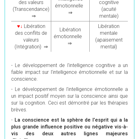
des valeurs
cognitive
émotionnelle
(Transcendance)
(acuité
⇒
⇒
mentale)
♥↓
Libération
Libération
Libération
des conflits de
mentale
émotionnelle
valeurs
(apaisement
⇒
(Intégration) ⇒
mental)
- Le développement de l'intelligence cognitive a un
faible impact sur l'intelligence émotionnelle et sur la
conscience.
- Le développement de l'intelligence émotionnelle a
un impact positif moyen sur la conscience ainsi que
sur la cognition. Ceci est démontré par les thérapies
brèves.
-
La conscience est la sphère de l'esprit qui a la
plus grande influence positive ou négative vis-à-
vis des deux autres lignes majeures