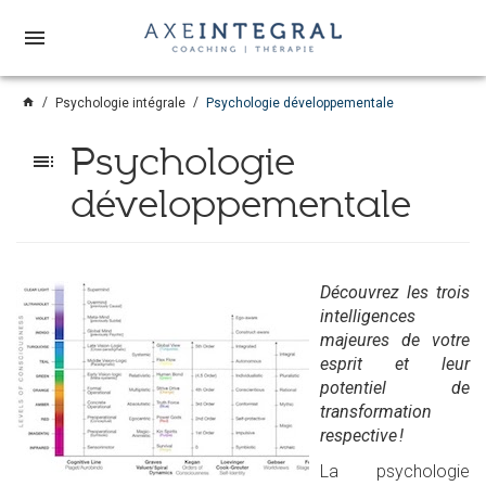
menu
home
Psychologie intégrale
Psychologie développementale
Psychologie
toc
développementale
Découvrez les trois
intelligences
majeures de votre
esprit et leur
potentiel de
transformation
respective !
La psychologie