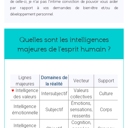
de celle-ci, je n'ai pas l'intime conviction de pouvoir vous aider
par rapport à vos demandes de bien-être et/ou de
développement personnel.
Quelles sont les intelligences
majeures de l'esprit humain ?
Lignes
Domaines de
Vecteur
Support
majeures
la réalité
♥
Intelligence
Valeurs
Intersubjectif
Culture
des valeurs
collectives
Émotions,
Intelligence
Subjectif
sensations,
Corps
émotionnelle
ressentis
Cognition,
Intelligence