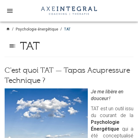
menu
home
Psychologie énergétique
TAT
TAT
toc
C'est quoi TAT — Tapas Acupressure
Technique ?
Je me libère en
douceur !
TAT est un outil issu
du courant de la
Psychologie
Énergétique
qui a
été conceptualisé