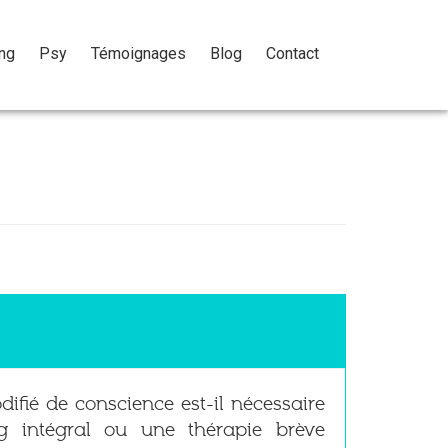
ng
Psy
Témoignages
Blog
Contact
ifié de conscience est-il nécessaire
g intégral ou une thérapie brève