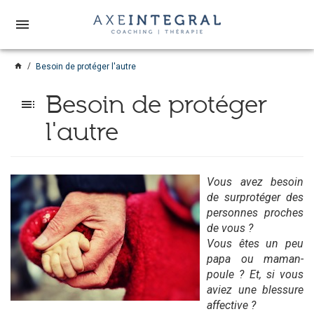
menu
home
Besoin de protéger l'autre
Besoin de protéger
toc
l'autre
Vous avez besoin
de surprotéger des
personnes proches
de vous ?
Vous êtes un peu
papa ou maman-
poule ? Et, si vous
aviez une blessure
affective ?