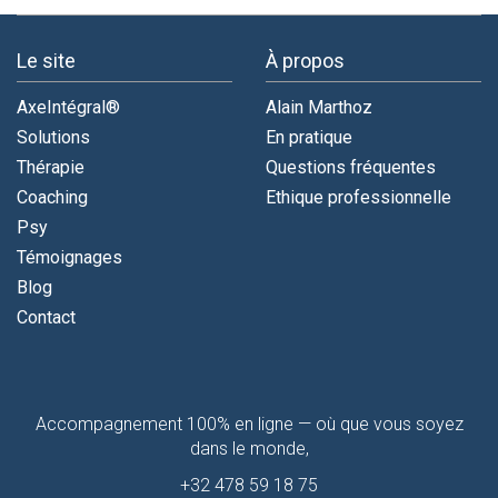
Le site
À propos
AxeIntégral®
Alain Marthoz
Solutions
En pratique
Thérapie
Questions fréquentes
Coaching
Ethique professionnelle
Psy
Témoignages
Blog
Contact
Contactez-
Accompagnement 100% en ligne — où que vous soyez
moi
dans le monde,
+32 478 59 18 75